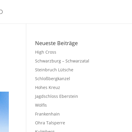
Neueste Beiträge
High Cross
Schwarzburg – Schwarzatal
Steinbruch Lütsche
.
Schloßbergkanzel
Hohes Kreuz
Jagdschloss Eberstein
Wölfis
Frankenhain
Ohra Talsperre
Kulmberg