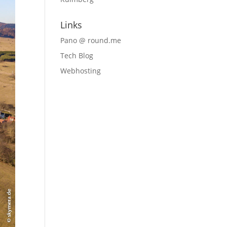
Links
Pano @ round.me
Tech Blog
Webhosting