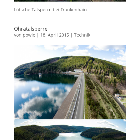
Lütsche Talsperre bei Frankenhain
Ohratalsperre
von
powie
|
18. April 2015
|
Technik