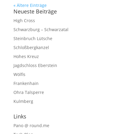
« Ältere Einträge
Neueste Beiträge
High Cross
Schwarzburg – Schwarzatal
Steinbruch Lütsche
Schloßbergkanzel
Hohes Kreuz
Jagdschloss Eberstein
Wölfis
Frankenhain
Ohra Talsperre
Kulmberg
Links
Pano @ round.me