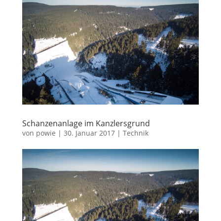
Schanzenanlage im Kanzlersgrund
von
powie
|
30. Januar 2017
|
Technik