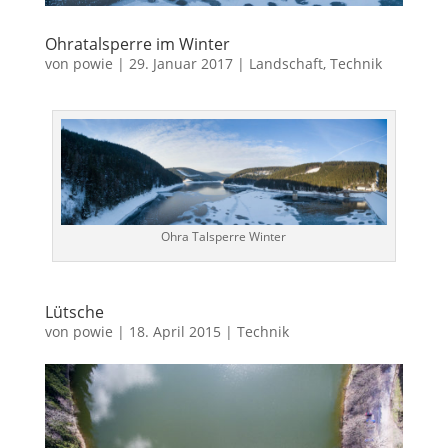
Ohratalsperre im Winter
von
powie
|
29. Januar 2017
|
Landschaft
,
Technik
Ohra Talsperre Winter
Lütsche
von
powie
|
18. April 2015
|
Technik