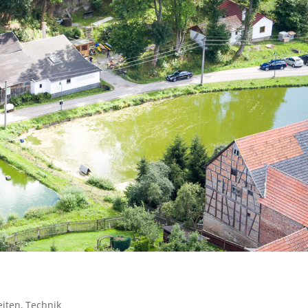
iten
,
Technik