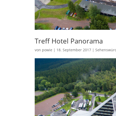
Treff Hotel Panorama
von
powie
|
18. September 2017
|
Sehenswürd