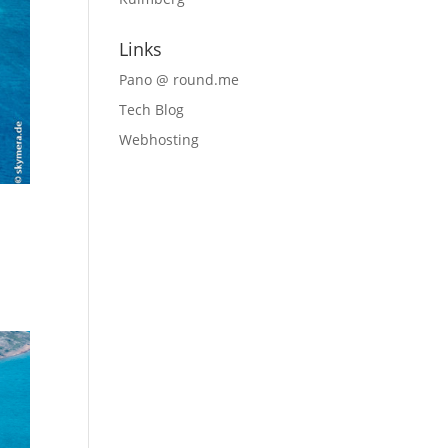
Links
Pano @ round.me
Tech Blog
Webhosting