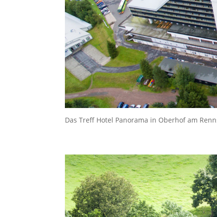
Das Treff Hotel Panorama in Oberhof am Renn