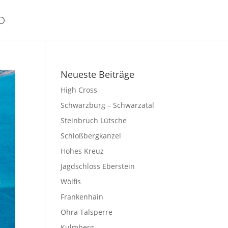
Neueste Beiträge
High Cross
Schwarzburg – Schwarzatal
Steinbruch Lütsche
Schloßbergkanzel
Hohes Kreuz
Jagdschloss Eberstein
Wölfis
Frankenhain
Ohra Talsperre
Kulmberg