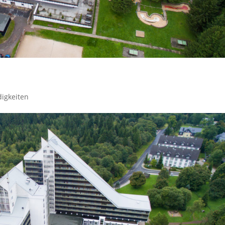
igkeiten