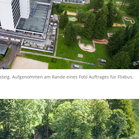
steig. Aufgenommen am Rande eines Foto Auftrages für Flixbus.