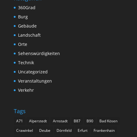
360Grad
Burg
Gebäude
Landschaft
Orte
Sehenswürdigkeiten
Technik
Uncategorized
Veranstaltungen
Verkehr
Tags
A71
Alperstedt
Arnstadt
B87
B90
Bad Kösen
Crawinkel
Deube
Dörnfeld
Erfurt
Frankenhain