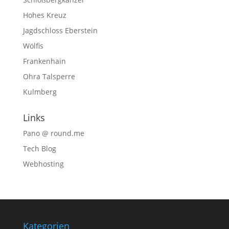
Hohes Kreuz
Jagdschloss Eberstein
Wölfis
Frankenhain
Ohra Talsperre
Kulmberg
Links
Pano @ round.me
Tech Blog
Webhosting
Kategorien