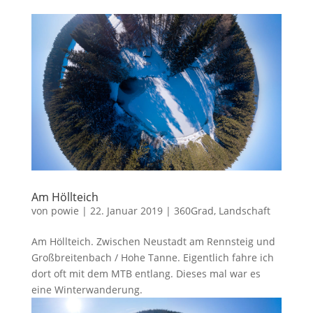
Am Höllteich
von
powie
|
22. Januar 2019
|
360Grad
,
Landschaft
Am Höllteich. Zwischen Neustadt am Rennsteig und
Großbreitenbach / Hohe Tanne. Eigentlich fahre ich
dort oft mit dem MTB entlang. Dieses mal war es
eine Winterwanderung.