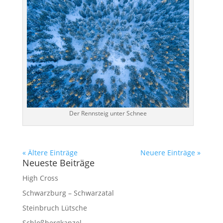
Der Rennsteig unter Schnee
« Ältere Einträge
Neuere Einträge »
Neueste Beiträge
High Cross
Schwarzburg – Schwarzatal
Steinbruch Lütsche
Schloßbergkanzel