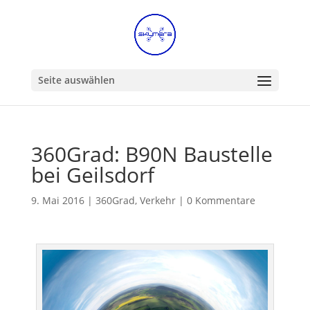
Seite auswählen
360Grad: B90N Baustelle
bei Geilsdorf
9. Mai 2016
|
360Grad
,
Verkehr
|
0 Kommentare