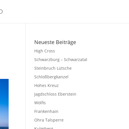
Neueste Beiträge
High Cross
Schwarzburg – Schwarzatal
Steinbruch Lütsche
Schloßbergkanzel
Hohes Kreuz
Jagdschloss Eberstein
Wölfis
Frankenhain
Ohra Talsperre
Kulmberg