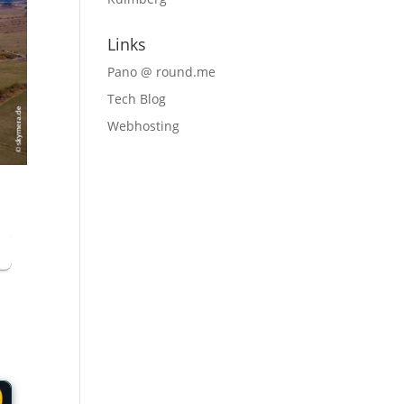
Links
Pano @ round.me
Tech Blog
Webhosting