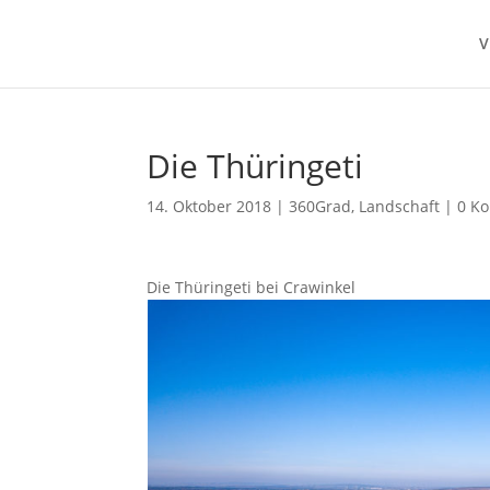
V
Die Thüringeti
14. Oktober 2018
|
360Grad
,
Landschaft
|
0 K
Die Thüringeti bei Crawinkel