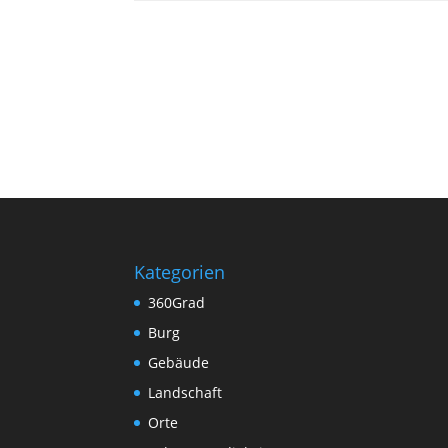
Kategorien
360Grad
Burg
Gebäude
Landschaft
Orte