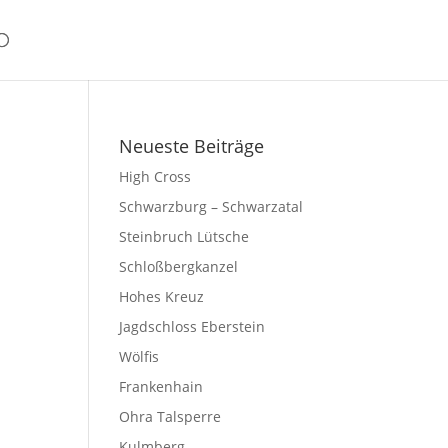
Neueste Beiträge
High Cross
Schwarzburg – Schwarzatal
Steinbruch Lütsche
Schloßbergkanzel
Hohes Kreuz
Jagdschloss Eberstein
Wölfis
Frankenhain
Ohra Talsperre
Kulmberg