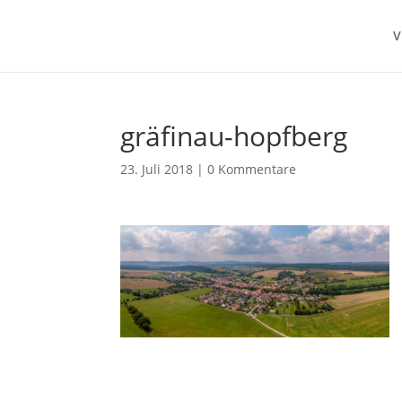
V
gräfinau-hopfberg
23. Juli 2018
|
0 Kommentare