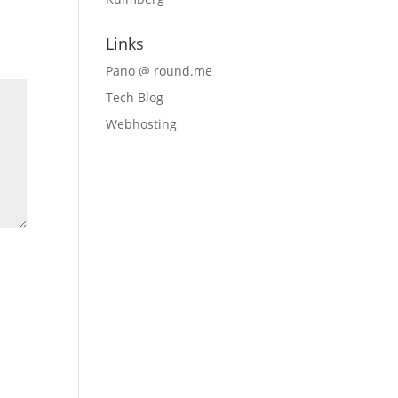
Links
Pano @ round.me
Tech Blog
Webhosting