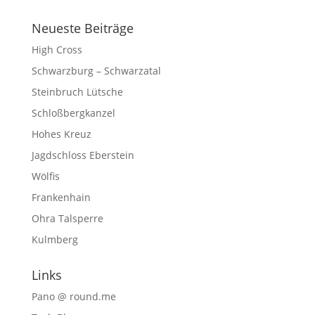
Neueste Beiträge
High Cross
Schwarzburg – Schwarzatal
Steinbruch Lütsche
Schloßbergkanzel
Hohes Kreuz
Jagdschloss Eberstein
Wölfis
Frankenhain
Ohra Talsperre
Kulmberg
Links
Pano @ round.me