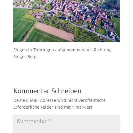
Singen in Thüringen aufgenommen aus Richtung
Singer Berg
Kommentar Schreiben
Deine E-Mail-Adresse wird nicht veröffentlicht.
Erforderliche Felder sind mit
*
markiert